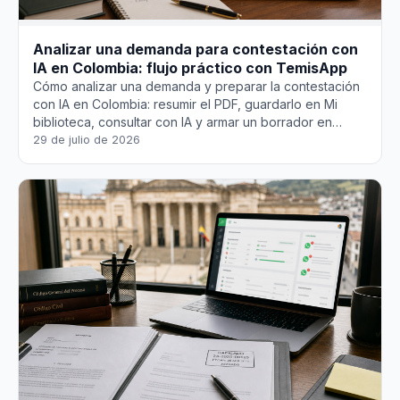
Analizar una demanda para contestación con
IA en Colombia: flujo práctico con TemisApp
Cómo analizar una demanda y preparar la contestación
con IA en Colombia: resumir el PDF, guardarlo en Mi
biblioteca, consultar con IA y armar un borrador en
TemisApp — siempre bajo tu criterio profesional.
29 de julio de 2026