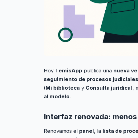
Hoy
TemisApp
publica una
nueva ve
seguimiento de procesos judiciale
(
Mi biblioteca
y
Consulta jurídica
),
al modelo
.
Interfaz renovada: menos 
Renovamos el
panel
, la
lista de proc