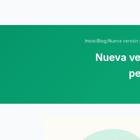
Inicio
/
Blog
/
Nueva versión d
Nueva ve
pe