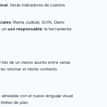
onal
. Verás indicadores de cuántos
ciales
(Rama Judicial, SUIN, Diario
s un
uso responsable
: la herramienta
el hilo de un mismo asunto entre varias
eres retomar el mismo contexto.
, alineadas con el nuevo lenguaje visual
 límites de plan.