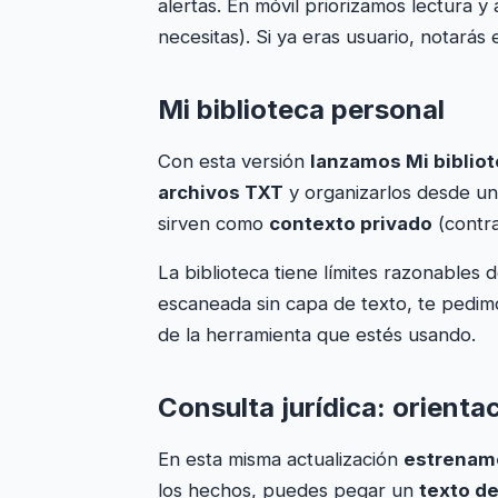
alertas. En móvil priorizamos lectura 
necesitas). Si ya eras usuario, notarás
Mi biblioteca personal
Con esta versión
lanzamos Mi biblio
archivos TXT
y organizarlos desde un
sirven como
contexto privado
(contra
La biblioteca tiene límites razonables
escaneada sin capa de texto, te pedim
de la herramienta que estés usando.
Consulta jurídica: orient
En esta misma actualización
estrenamo
los hechos, puedes pegar un
texto d