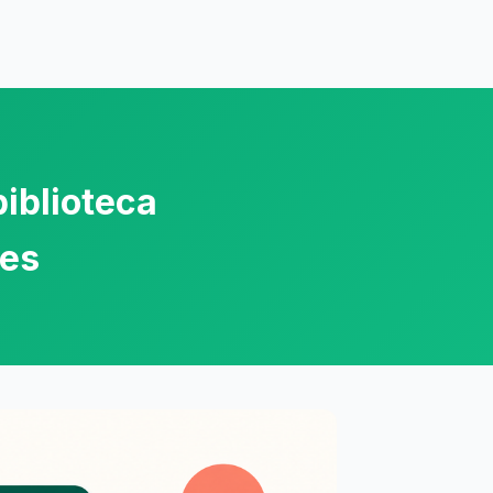
iblioteca
tes