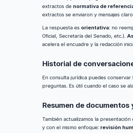
extractos de
normativa de referenci
extractos se enviaron y mensajes clar
La respuesta es
orientativa
: no reemp
Oficial, Secretaría del Senado, etc.).
As
acelera el encuadre y la redacción inicia
Historial de conversacion
En consulta jurídica puedes conservar
preguntas. Es útil cuando el caso se a
Resumen de documentos y 
También actualizamos la presentación
y con el mismo enfoque:
revisión hu