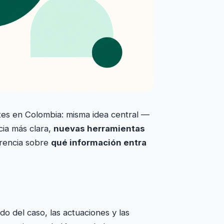
tes en Colombia: misma idea central —
ia más clara,
nuevas herramientas
arencia sobre
qué información entra
do del caso, las actuaciones y las