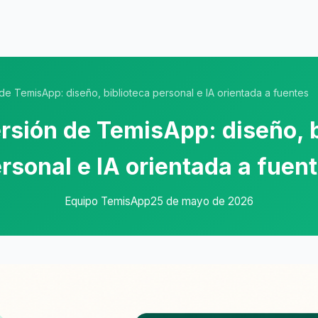
e TemisApp: diseño, biblioteca personal e IA orientada a fuentes
rsión de TemisApp: diseño, b
rsonal e IA orientada a fuen
Equipo TemisApp
25 de mayo de 2026