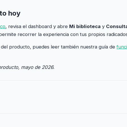
to hoy
.co
, revisa el dashboard y abre
Mi biblioteca
y
Consulta
e permite recorrer la experiencia con tus propios radicad
a del producto, puedes leer también nuestra guía de
func
producto, mayo de 2026.