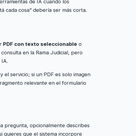
 herramientas de IA cuando los
está cada cosa” debería ser más corta.
ir
PDF con texto seleccionable
o
a consulta en la Rama Judicial, pero
 IA.
 el servicio; si un PDF es solo imagen
fragmento relevante en el formulario
 la pregunta, opcionalmente describes
 si quieres que el sistema incorpore