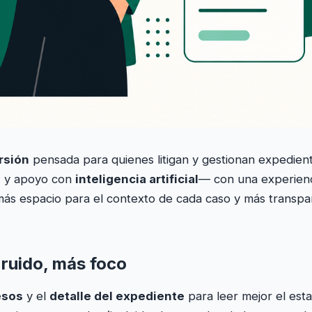
rsión
pensada para quienes litigan y gestionan expedien
s
y apoyo con
inteligencia artificial
— con una experienc
 más espacio para el contexto de cada caso y más transp
ruido, más foco
esos
y el
detalle del expediente
para leer mejor el esta