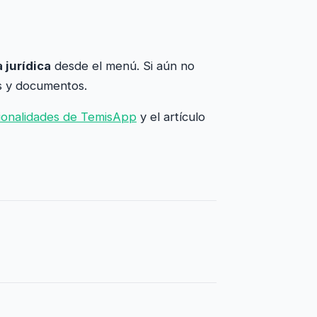
 jurídica
desde el menú. Si aún no
os y documentos.
ionalidades de TemisApp
y el artículo