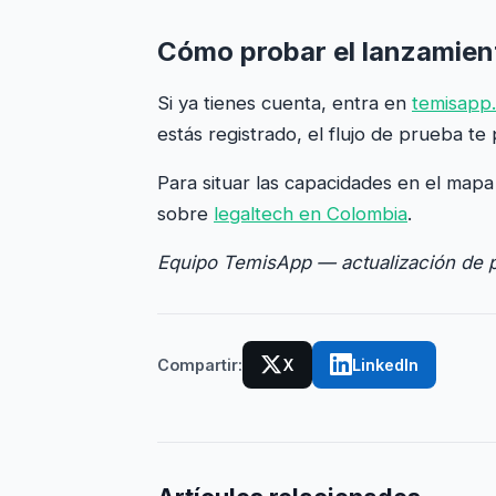
Cómo probar el lanzamien
Si ya tienes cuenta, entra en
temisapp
estás registrado, el flujo de prueba t
Para situar las capacidades en el map
sobre
legaltech en Colombia
.
Equipo TemisApp — actualización de 
Compartir:
X
LinkedIn