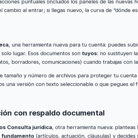
y acciones puntuales (incluidos los paneles de las nuevas
 el cambio al entrar; si llegas nuevo, la curva de “dónde 
teca
, una herramienta nueva para tu cuenta: puedes sub
 solo lugar. Esos documentos son
tuyos
: no sustituyen l
tos, borradores, comunicaciones) cuando trabajas con la
 de tamaño y número de archivos para proteger tu cuenta y
os una versión con texto seleccionable o que pegues el 
ación con respaldo documental
s Consulta jurídica
, otra herramienta nueva: planteas
e fundamento
(artículos, actuación, cláusulas) y decides